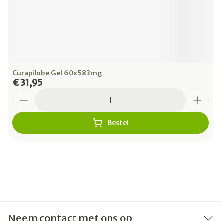
Curapilobe Gel 60x583mg
€ 31,95
Aantal
Bestel
Neem contact met ons op