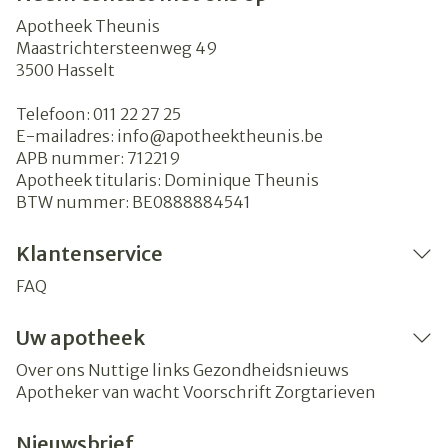
Apotheek Theunis
Maastrichtersteenweg 49
3500
Hasselt
Telefoon:
011 22 27 25
E-mailadres:
info@
apotheektheunis.be
APB nummer:
712219
Apotheek titularis:
Dominique Theunis
BTW nummer:
BE0888884541
Klantenservice
FAQ
Uw apotheek
Over ons
Nuttige links
Gezondheidsnieuws
Apotheker van wacht
Voorschrift
Zorgtarieven
Nieuwsbrief