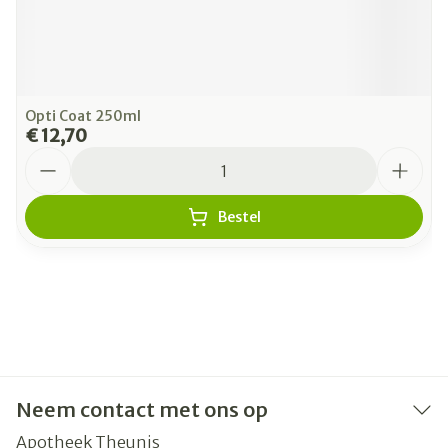
Opti Coat 250ml
€ 12,70
Aantal
Bestel
Neem contact met ons op
Apotheek Theunis