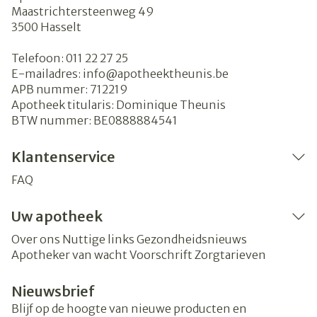
Maastrichtersteenweg 49
3500
Hasselt
Telefoon:
011 22 27 25
E-mailadres:
info@
apotheektheunis.be
APB nummer:
712219
Apotheek titularis:
Dominique Theunis
BTW nummer:
BE0888884541
Klantenservice
FAQ
Uw apotheek
Over ons
Nuttige links
Gezondheidsnieuws
Apotheker van wacht
Voorschrift
Zorgtarieven
Nieuwsbrief
Blijf op de hoogte van nieuwe producten en