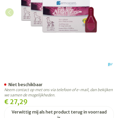
Dermoscent Atop 7 Spot On
Niet beschikbaar
Neem contact op met ons via telefoon of e-mail, dan bekijken
we samen de mogelijkheden.
€ 27,29
Verwittig mij als het product terug in voorraad
is