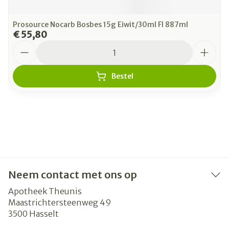
Prosource Nocarb Bosbes 15g Eiwit/30ml Fl 887ml
€ 55,80
Aantal
Bestel
Neem contact met ons op
Apotheek Theunis
Maastrichtersteenweg 49
3500
Hasselt