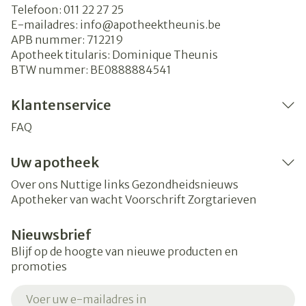
Telefoon:
011 22 27 25
E-mailadres:
info@
apotheektheunis.be
APB nummer:
712219
Apotheek titularis:
Dominique Theunis
BTW nummer:
BE0888884541
Klantenservice
FAQ
Uw apotheek
Over ons
Nuttige links
Gezondheidsnieuws
Apotheker van wacht
Voorschrift
Zorgtarieven
Nieuwsbrief
Blijf op de hoogte van nieuwe producten en
promoties
E-mail adres