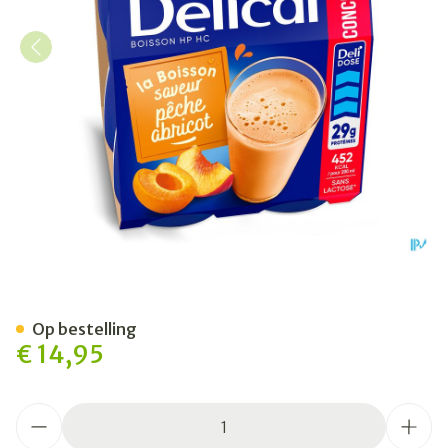
Delical Hp Hc Drank Geconc.
Op bestelling
€ 14,95
Aantal