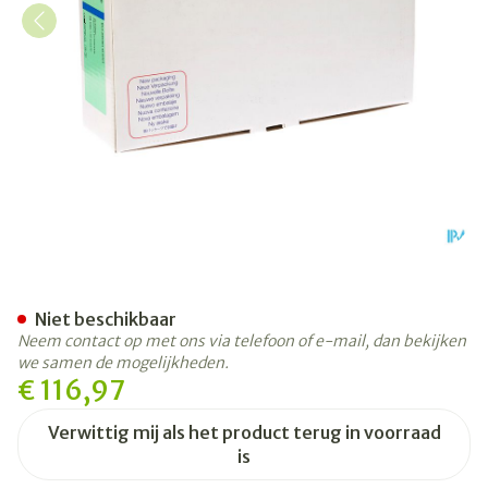
Conveen Penishuls 2p 35mm
Niet beschikbaar
Neem contact op met ons via telefoon of e-mail, dan bekijken
we samen de mogelijkheden.
€ 116,97
Verwittig mij als het product terug in voorraad
is