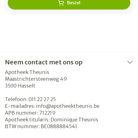
Bestel
Neem contact met ons op
Apotheek Theunis
Maastrichtersteenweg 49
3500
Hasselt
Telefoon:
011 22 27 25
E-mailadres:
info@
apotheektheunis.be
APB nummer:
712219
Apotheek titularis:
Dominique Theunis
BTW nummer:
BE0888884541