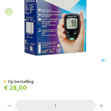
Contour Next Koppelbaar B
Op bestelling
€ 28,00
Aantal