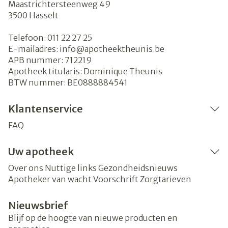
Maastrichtersteenweg 49
3500
Hasselt
Telefoon:
011 22 27 25
E-mailadres:
info@
apotheektheunis.be
APB nummer:
712219
Apotheek titularis:
Dominique Theunis
BTW nummer:
BE0888884541
Klantenservice
FAQ
Uw apotheek
Over ons
Nuttige links
Gezondheidsnieuws
Apotheker van wacht
Voorschrift
Zorgtarieven
Nieuwsbrief
Blijf op de hoogte van nieuwe producten en