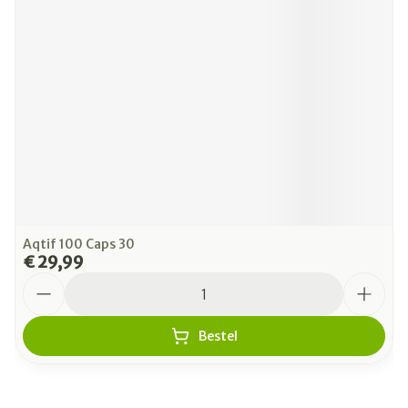
Aqtif 100 Caps 30
€ 29,99
Aantal
Bestel