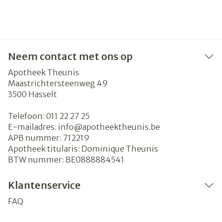
Neem contact met ons op
Apotheek Theunis
Maastrichtersteenweg 49
3500
Hasselt
Telefoon:
011 22 27 25
E-mailadres:
info@
apotheektheunis.be
APB nummer:
712219
Apotheek titularis:
Dominique Theunis
BTW nummer:
BE0888884541
Klantenservice
FAQ