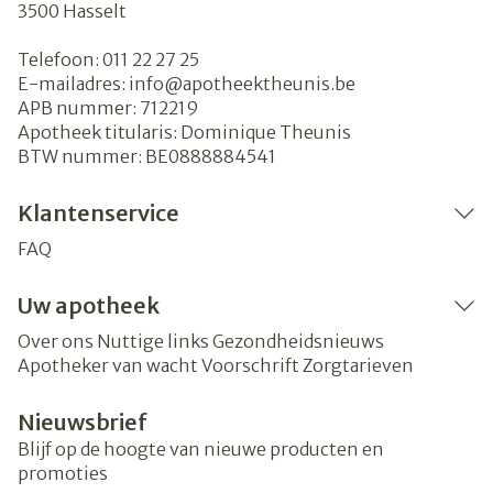
3500
Hasselt
Telefoon:
011 22 27 25
E-mailadres:
info@
apotheektheunis.be
APB nummer:
712219
Apotheek titularis:
Dominique Theunis
BTW nummer:
BE0888884541
Klantenservice
FAQ
Uw apotheek
Over ons
Nuttige links
Gezondheidsnieuws
Apotheker van wacht
Voorschrift
Zorgtarieven
Nieuwsbrief
Blijf op de hoogte van nieuwe producten en
promoties