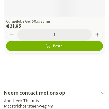
Curapilobe Gel 60x583mg
€ 31,95
Aantal
Bestel
Neem contact met ons op
Apotheek Theunis
Maastrichtersteenweg 49