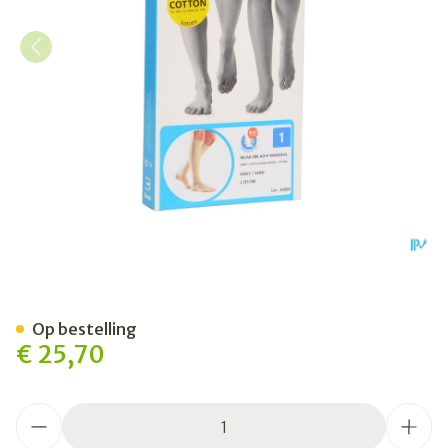
Bota Relax 280 Katoen Kort
Op bestelling
€ 25,70
Aantal