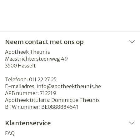
Neem contact met ons op
Apotheek Theunis
Maastrichtersteenweg 49
3500
Hasselt
Telefoon:
011 22 27 25
E-mailadres:
info@
apotheektheunis.be
APB nummer:
712219
Apotheek titularis:
Dominique Theunis
BTW nummer:
BE0888884541
Klantenservice
FAQ