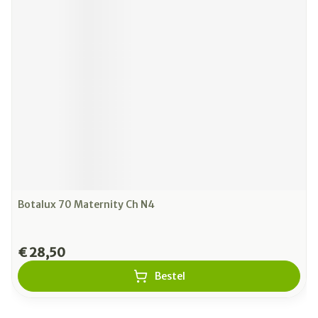
Botalux 70 Maternity Ch N4
€ 28,50
Bestel