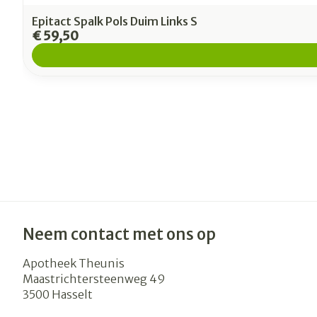
Epitact Spalk Pols Duim Links S
€ 59,50
Neem contact met ons op
Apotheek Theunis
Maastrichtersteenweg 49
3500
Hasselt