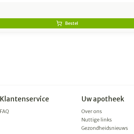
Bestel
Klantenservice
Uw apotheek
FAQ
Over ons
Nuttige links
Gezondheidsnieuws