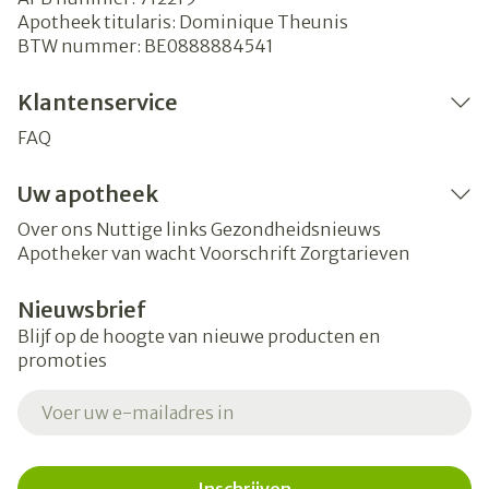
Apotheek titularis:
Dominique Theunis
BTW nummer:
BE0888884541
Klantenservice
FAQ
Uw apotheek
Over ons
Nuttige links
Gezondheidsnieuws
Apotheker van wacht
Voorschrift
Zorgtarieven
Nieuwsbrief
Blijf op de hoogte van nieuwe producten en
promoties
E-mail adres