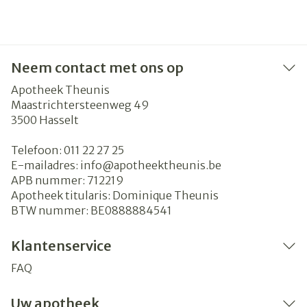
Neem contact met ons op
Apotheek Theunis
Maastrichtersteenweg 49
3500
Hasselt
Telefoon:
011 22 27 25
E-mailadres:
info@
apotheektheunis.be
APB nummer:
712219
Apotheek titularis:
Dominique Theunis
BTW nummer:
BE0888884541
Klantenservice
FAQ
Uw apotheek