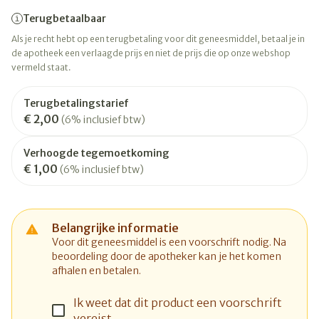
Terugbetaalbaar
Als je recht hebt op een terugbetaling voor dit geneesmiddel, betaal je in
de apotheek een verlaagde prijs en niet de prijs die op onze webshop
vermeld staat.
Terugbetalingstarief
€ 2,00
(6% inclusief btw)
Verhoogde tegemoetkoming
€ 1,00
(6% inclusief btw)
Belangrijke informatie
Voor dit geneesmiddel is een voorschrift nodig. Na
beoordeling door de apotheker kan je het komen
afhalen en betalen.
Ik weet dat dit product een voorschrift
vereist.