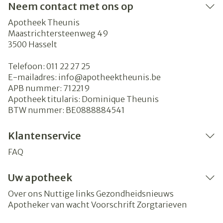
Neem contact met ons op
Apotheek Theunis
Maastrichtersteenweg 49
3500
Hasselt
Telefoon:
011 22 27 25
E-mailadres:
info@
apotheektheunis.be
APB nummer:
712219
Apotheek titularis:
Dominique Theunis
BTW nummer:
BE0888884541
Klantenservice
FAQ
Uw apotheek
Over ons
Nuttige links
Gezondheidsnieuws
Apotheker van wacht
Voorschrift
Zorgtarieven