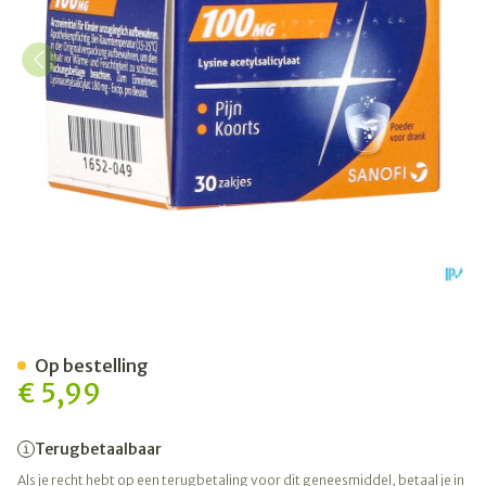
Aspegic 100 Pulv 30x 100m
Op bestelling
€ 5,99
Terugbetaalbaar
Als je recht hebt op een terugbetaling voor dit geneesmiddel, betaal je in