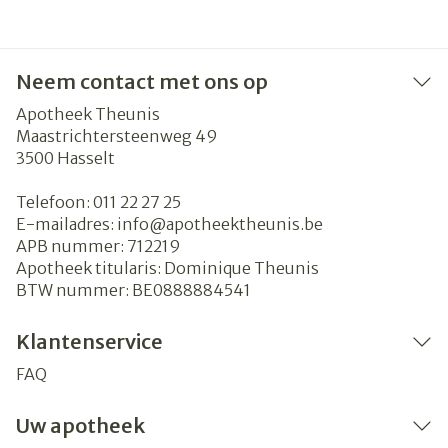
Neem contact met ons op
Apotheek Theunis
Maastrichtersteenweg 49
3500
Hasselt
Telefoon:
011 22 27 25
E-mailadres:
info@
apotheektheunis.be
APB nummer:
712219
Apotheek titularis:
Dominique Theunis
BTW nummer:
BE0888884541
Klantenservice
FAQ
Uw apotheek