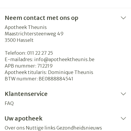
Neem contact met ons op
Apotheek Theunis
Maastrichtersteenweg 49
3500
Hasselt
Telefoon:
011 22 27 25
E-mailadres:
info@
apotheektheunis.be
APB nummer:
712219
Apotheek titularis:
Dominique Theunis
BTW nummer:
BE0888884541
Klantenservice
FAQ
Uw apotheek
Over ons
Nuttige links
Gezondheidsnieuws