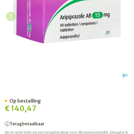
Aripiprazole AB 15mg Comp
Op bestelling
€ 140,47
Terugbetaalbaar
Als je recht hebt op een terugbetaling voor dit geneesmiddel, betaal je in