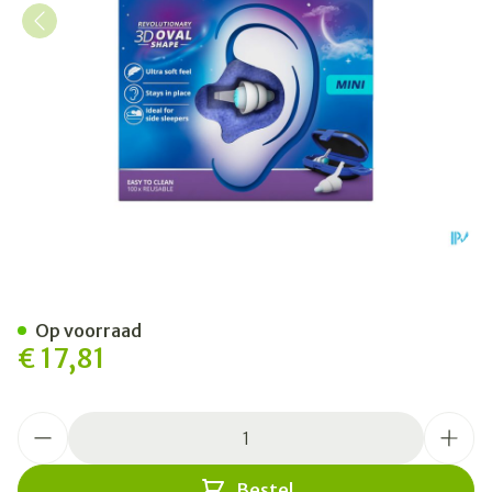
Alpine Sleepdeep Mini
Op voorraad
€ 17,81
Aantal
Bestel