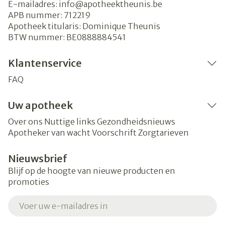
E-mailadres:
info@
apotheektheunis.be
APB nummer:
712219
Apotheek titularis:
Dominique Theunis
BTW nummer:
BE0888884541
Klantenservice
FAQ
Uw apotheek
Over ons
Nuttige links
Gezondheidsnieuws
Apotheker van wacht
Voorschrift
Zorgtarieven
Nieuwsbrief
Blijf op de hoogte van nieuwe producten en
promoties
E-mail adres