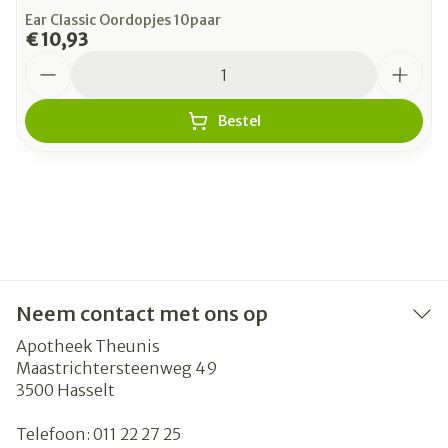
Ear Classic Oordopjes 10paar
€ 10,93
Aantal
Bestel
Neem contact met ons op
Apotheek Theunis
Maastrichtersteenweg 49
3500
Hasselt
Telefoon:
011 22 27 25