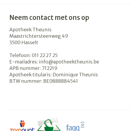
Neem contact met ons op
Apotheek Theunis
Maastrichtersteenweg 49
3500
Hasselt
Telefoon:
011 22 27 25
E-mailadres:
info@
apotheektheunis.be
APB nummer:
712219
Apotheek titularis:
Dominique Theunis
BTW nummer:
BE0888884541