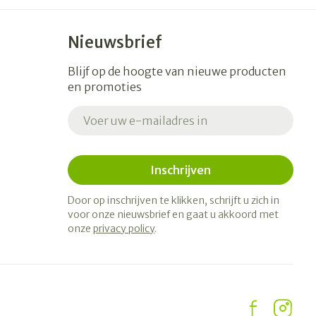
Nieuwsbrief
Blijf op de hoogte van nieuwe producten
en promoties
E-mail adres
Inschrijven
Door op inschrijven te klikken, schrijft u zich in
voor onze nieuwsbrief en gaat u akkoord met
onze
privacy policy
.