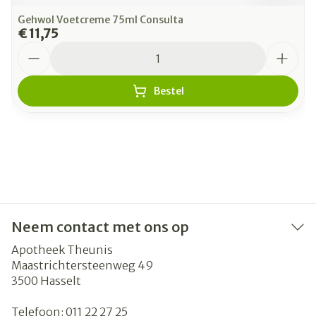
Gehwol Voetcreme 75ml Consulta
€ 11,75
Aantal
Bestel
Neem contact met ons op
Apotheek Theunis
Maastrichtersteenweg 49
3500
Hasselt
Telefoon:
011 22 27 25