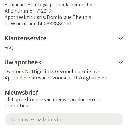
E-mailadres:
info@
apotheektheunis.be
APB nummer:
712219
Apotheek titularis:
Dominique Theunis
BTW nummer:
BE0888884541
Klantenservice
FAQ
Uw apotheek
Over ons
Nuttige links
Gezondheidsnieuws
Apotheker van wacht
Voorschrift
Zorgtarieven
Nieuwsbrief
Blijf op de hoogte van nieuwe producten en
promoties
E-mail adres