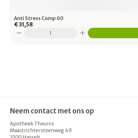
Anti Stress Comp 60
€ 31,58
Aantal
Neem contact met ons op
Apotheek Theunis
Maastrichtersteenweg 49
3500
Hasselt