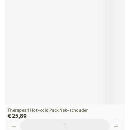
Therapearl Hot-cold Pack Nek-schouder
€ 25,89
Aantal