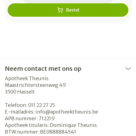
Bestel
Neem contact met ons op
Apotheek Theunis
Maastrichtersteenweg 49
3500
Hasselt
Telefoon:
011 22 27 25
E-mailadres:
info@
apotheektheunis.be
APB nummer:
712219
Apotheek titularis:
Dominique Theunis
BTW nummer:
BE0888884541