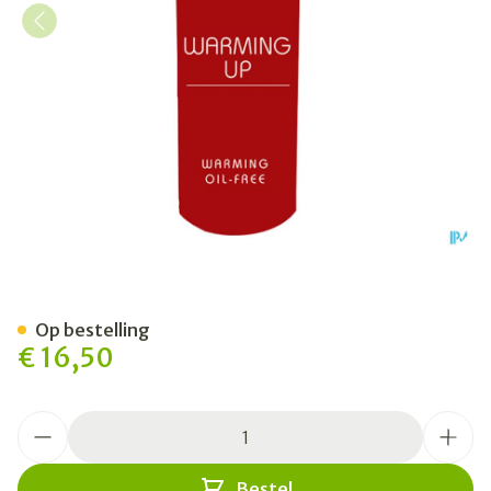
Warming UP
Op bestelling
€ 16,50
Aantal
Bestel