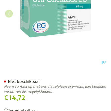
Uni Gliclazide EG 60Mg Tabl
Niet beschikbaar
Neem contact op met ons via telefoon of e-mail, dan bekijken
we samen de mogelijkheden.
€ 14,72
Terugbetaalbaar