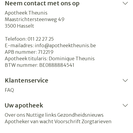
Neem contact met ons op
Apotheek Theunis
Maastrichtersteenweg 49
3500
Hasselt
Telefoon:
011 22 27 25
E-mailadres:
info@
apotheektheunis.be
APB nummer:
712219
Apotheek titularis:
Dominique Theunis
BTW nummer:
BE0888884541
Klantenservice
FAQ
Uw apotheek
Over ons
Nuttige links
Gezondheidsnieuws
Apotheker van wacht
Voorschrift
Zorgtarieven