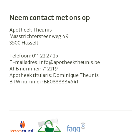
Neem contact met ons op
Apotheek Theunis
Maastrichtersteenweg 49
3500
Hasselt
Telefoon:
011 22 27 25
E-mailadres:
info@
apotheektheunis.be
APB nummer:
712219
Apotheek titularis:
Dominique Theunis
BTW nummer:
BE0888884541