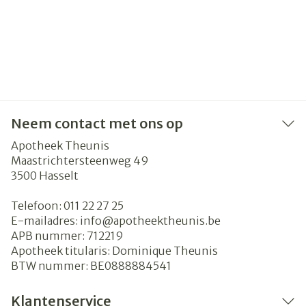
Neem contact met ons op
Apotheek Theunis
Maastrichtersteenweg 49
3500
Hasselt
Telefoon:
011 22 27 25
E-mailadres:
info@
apotheektheunis.be
APB nummer:
712219
Apotheek titularis:
Dominique Theunis
BTW nummer:
BE0888884541
Klantenservice