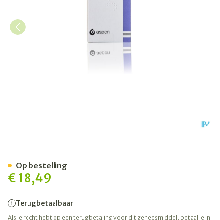
Trandate 200 Comp 75 X 2
Op bestelling
€ 18,49
Terugbetaalbaar
Als je recht hebt op een terugbetaling voor dit geneesmiddel, betaal je in