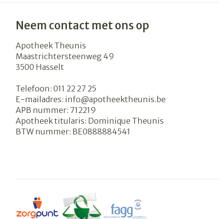
Neem contact met ons op
Apotheek Theunis
Maastrichtersteenweg 49
3500
Hasselt
Telefoon:
011 22 27 25
E-mailadres:
info@
apotheektheunis.be
APB nummer:
712219
Apotheek titularis:
Dominique Theunis
BTW nummer:
BE0888884541