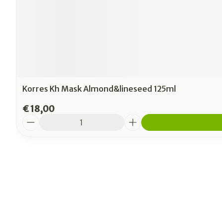
Korres Kh Mask Almond&lineseed 125ml
€ 18,00
Aantal