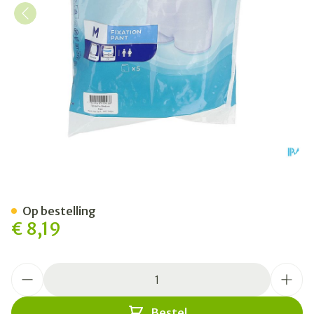
Tena Proskin Fix Medium 5
Op bestelling
€ 8,19
Aantal
Bestel