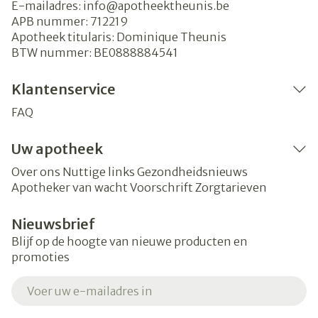
E-mailadres:
info@
apotheektheunis.be
APB nummer:
712219
Apotheek titularis:
Dominique Theunis
BTW nummer:
BE0888884541
Klantenservice
FAQ
Uw apotheek
Over ons
Nuttige links
Gezondheidsnieuws
Apotheker van wacht
Voorschrift
Zorgtarieven
Nieuwsbrief
Blijf op de hoogte van nieuwe producten en
promoties
E-mail adres