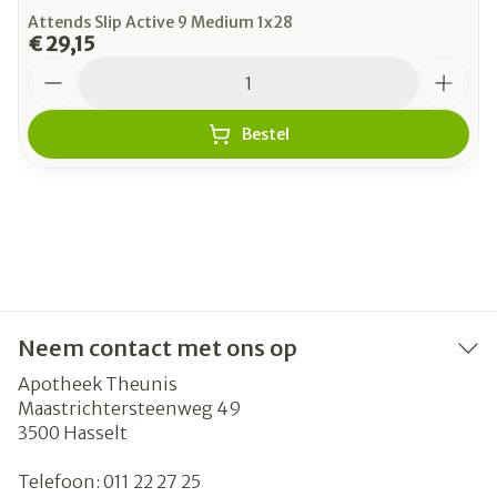
Attends Slip Active 9 Medium 1x28
€ 29,15
Aantal
Bestel
Neem contact met ons op
Apotheek Theunis
Maastrichtersteenweg 49
3500
Hasselt
Telefoon:
011 22 27 25