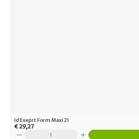
Id Exeprt Form Maxi 21
€ 29,27
Aantal