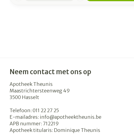
Neem contact met ons op
Apotheek Theunis
Maastrichtersteenweg 49
3500
Hasselt
Telefoon:
011 22 27 25
E-mailadres:
info@
apotheektheunis.be
APB nummer:
712219
Apotheek titularis:
Dominique Theunis