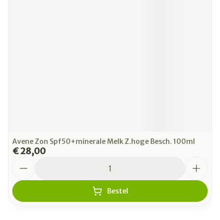
Avene Zon Spf50+minerale Melk Z.hoge Besch. 100ml
€ 28,00
Aantal
Bestel