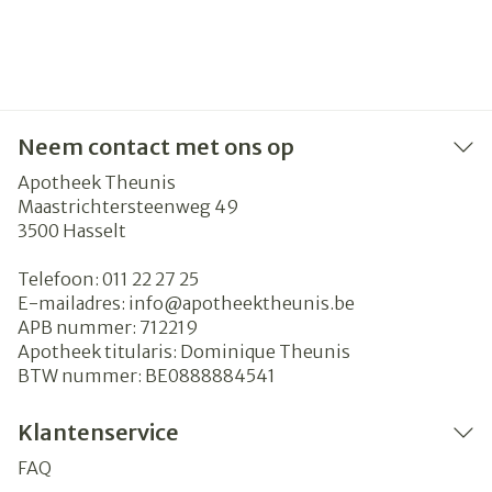
Neem contact met ons op
Apotheek Theunis
Maastrichtersteenweg 49
3500
Hasselt
Telefoon:
011 22 27 25
E-mailadres:
info@
apotheektheunis.be
APB nummer:
712219
Apotheek titularis:
Dominique Theunis
BTW nummer:
BE0888884541
Klantenservice
FAQ