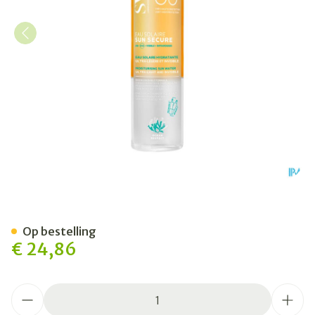
Svr Sun Secure Eau Solaire
Op bestelling
€ 24,86
Aantal