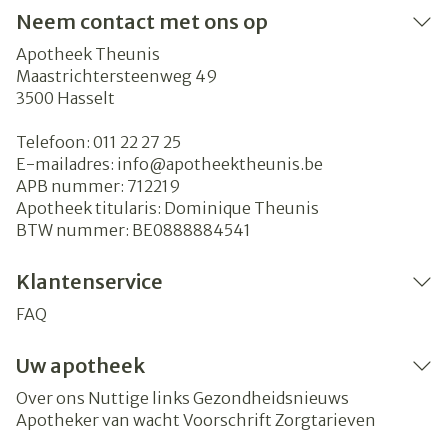
Neem contact met ons op
Apotheek Theunis
Maastrichtersteenweg 49
3500
Hasselt
Telefoon:
011 22 27 25
E-mailadres:
info@
apotheektheunis.be
APB nummer:
712219
Apotheek titularis:
Dominique Theunis
BTW nummer:
BE0888884541
Klantenservice
FAQ
Uw apotheek
Over ons
Nuttige links
Gezondheidsnieuws
Apotheker van wacht
Voorschrift
Zorgtarieven