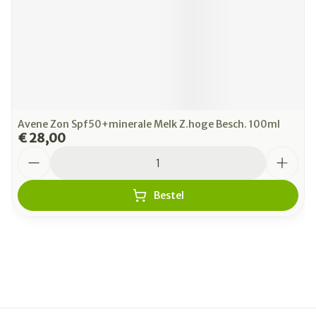
Avene Zon Spf50+minerale Melk Z.hoge Besch. 100ml
€ 28,00
Aantal
Bestel