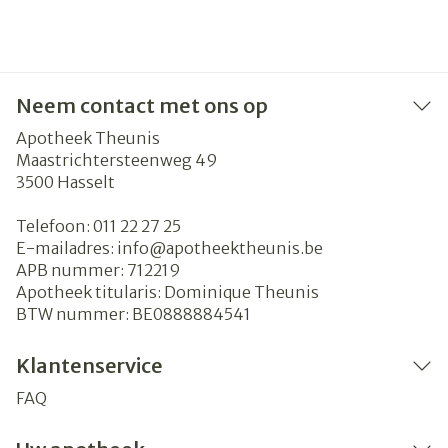
Neem contact met ons op
Apotheek Theunis
Maastrichtersteenweg 49
3500
Hasselt
Telefoon:
011 22 27 25
E-mailadres:
info@
apotheektheunis.be
APB nummer:
712219
Apotheek titularis:
Dominique Theunis
BTW nummer:
BE0888884541
Klantenservice
FAQ