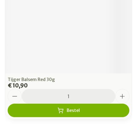
Tijger Balsem Red 30g
€ 10,90
Aantal
Bestel