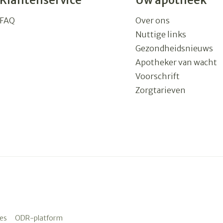
Klantenservice
Uw apotheek
FAQ
Over ons
Nuttige links
Gezondheidsnieuws
Apotheker van wacht
Voorschrift
Zorgtarieven
es
ODR-platform