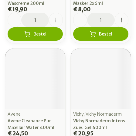
Wascreme 200ml
Masker 2x6ml
€ 19,90
€ 8,00
Aantal
Aantal
Bestel
Bestel
Avene
Vichy, Vichy Normaderm
Avene Cleanance Pur
Vichy Normaderm Intens
Micellair Water 400ml
Zuiv. Gel 400ml
€ 24,50
€ 20,95