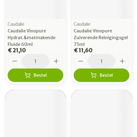
Caudalie
Caudalie
Caudalie Vinopure
Caudalie Vinopure
Hydrat.&matmakende
Zuiverende Reinigingsgel
Fluide 60ml
75ml
€ 21,10
€ 11,60
Aantal
Aantal
Bestel
Bestel