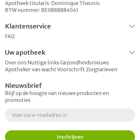
Apotheek titularis:
Dominique Theunis
BTW nummer:
BE0888884541
Klantenservice
FAQ
Uw apotheek
Over ons
Nuttige links
Gezondheidsnieuws
Apotheker van wacht
Voorschrift
Zorgtarieven
Nieuwsbrief
Blijf op de hoogte van nieuwe producten en
promoties
E-mail adres
Inschrijven