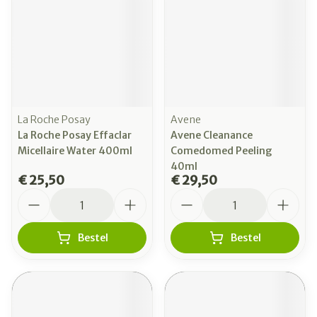
La Roche Posay
Avene
La Roche Posay Effaclar
Avene Cleanance
Micellaire Water 400ml
Comedomed Peeling
40ml
€ 25,50
€ 29,50
Aantal
Aantal
Bestel
Bestel