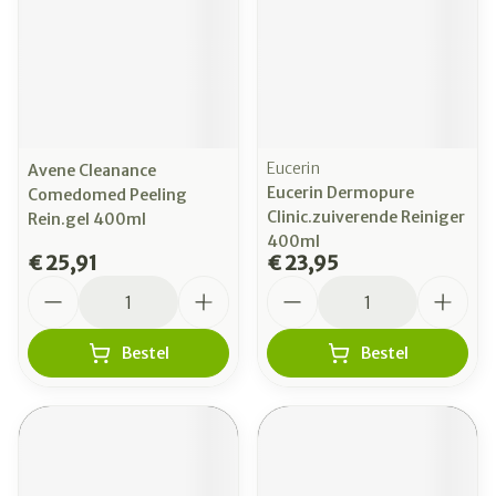
Eucerin
Avene Cleanance
Eucerin Dermopure
Comedomed Peeling
Clinic.zuiverende Reiniger
Rein.gel 400ml
400ml
€ 25,91
€ 23,95
Aantal
Aantal
Bestel
Bestel