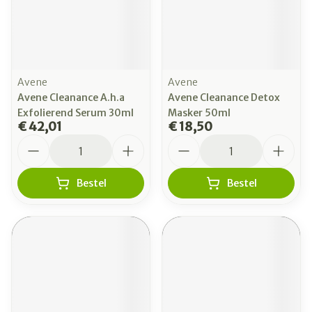
Avene
Avene
Avene Cleanance A.h.a
Avene Cleanance Detox
Exfolierend Serum 30ml
Masker 50ml
€ 42,01
€ 18,50
Aantal
Aantal
Bestel
Bestel