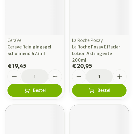
CeraVe
La Roche Posay
Cerave Reinigingsgel
La Roche Posay Effaclar
Schuimend 473ml
Lotion Astringente
200ml
€ 19,45
€ 20,95
Aantal
Aantal
Bestel
Bestel