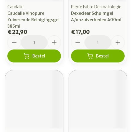
Caudalie
Pierre Fabre Dermatologie
Caudalie Vinopure
Dexeclear Schuimgel
Zuiverende Reinigingsgel
A/onzuiverheden 400ml
385ml
€ 22,90
€ 17,00
Aantal
Aantal
Bestel
Bestel