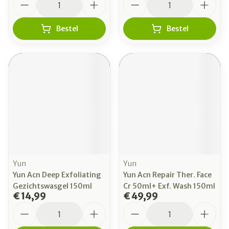
Bestel
Bestel
Yun
Yun
Yun Acn Deep Exfoliating
Yun Acn Repair Ther. Face
Gezichtswasgel 150ml
Cr 50ml+ Exf. Wash 150ml
€ 14,99
€ 49,99
Aantal
Aantal