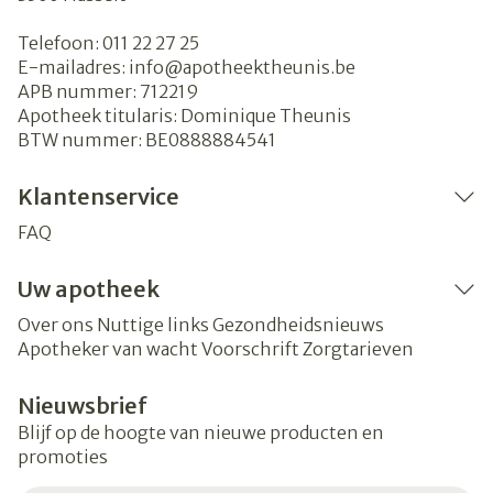
Telefoon:
011 22 27 25
E-mailadres:
info@
apotheektheunis.be
APB nummer:
712219
Apotheek titularis:
Dominique Theunis
BTW nummer:
BE0888884541
Klantenservice
FAQ
Uw apotheek
Over ons
Nuttige links
Gezondheidsnieuws
Apotheker van wacht
Voorschrift
Zorgtarieven
Nieuwsbrief
Blijf op de hoogte van nieuwe producten en
promoties