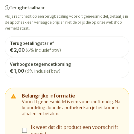
Terugbetaalbaar
Als je recht hebt op een terugbetaling voor dit geneesmiddel, betaal je in
de apotheek een verlaagde prijs en niet de prijs die op onze webshop
vermeld staat.
Terugbetalingstarief
€ 2,00
(6% inclusief btw)
Verhoogde tegemoetkoming
€ 1,00
(6% inclusief btw)
Belangrijke informatie
Voor dit geneesmiddel is een voorschrift nodig. Na
beoordeling door de apotheker kan je het komen
afhalen en betalen.
Ik weet dat dit product een voorschrift
vereist.