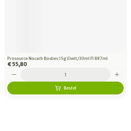
Prosource Nocarb Bosbes 15g Eiwit/30ml Fl 887ml
€ 55,80
Aantal
Bestel