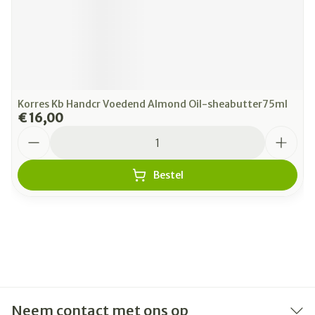
Korres Kb Handcr Voedend Almond Oil-sheabutter75ml
€ 16,00
Aantal
Bestel
Neem contact met ons op