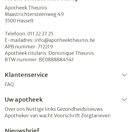
Apotheek Theunis
Maastrichtersteenweg 49
3500
Hasselt
Telefoon:
011 22 27 25
E-mailadres:
info@
apotheektheunis.be
APB nummer:
712219
Apotheek titularis:
Dominique Theunis
BTW nummer:
BE0888884541
Klantenservice
FAQ
Uw apotheek
Over ons
Nuttige links
Gezondheidsnieuws
Apotheker van wacht
Voorschrift
Zorgtarieven
Nieuwsbrief