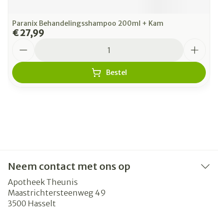
Paranix Behandelingsshampoo 200ml + Kam
€ 27,99
Aantal
Bestel
Neem contact met ons op
Apotheek Theunis
Maastrichtersteenweg 49
3500
Hasselt