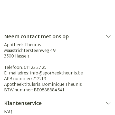
Neem contact met ons op
Apotheek Theunis
Maastrichtersteenweg 49
3500
Hasselt
Telefoon:
011 22 27 25
E-mailadres:
info@
apotheektheunis.be
APB nummer:
712219
Apotheek titularis:
Dominique Theunis
BTW nummer:
BE0888884541
Klantenservice
FAQ