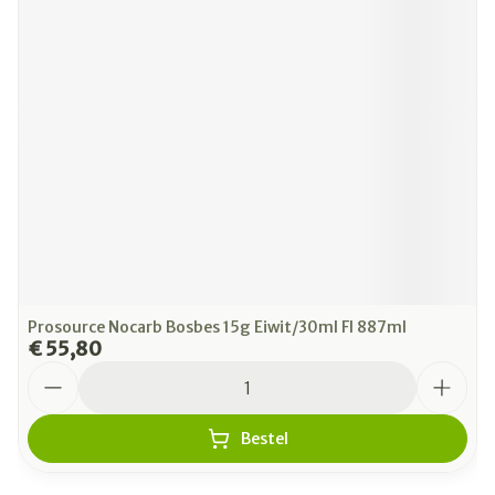
Prosource Nocarb Bosbes 15g Eiwit/30ml Fl 887ml
€ 55,80
Aantal
Bestel