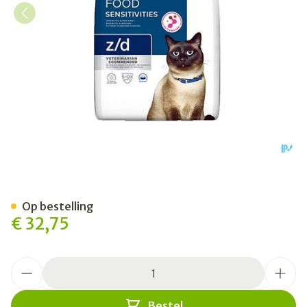
Prescription Diet Feline Z/d 
Op bestelling
€ 32,75
Aantal
Bestel