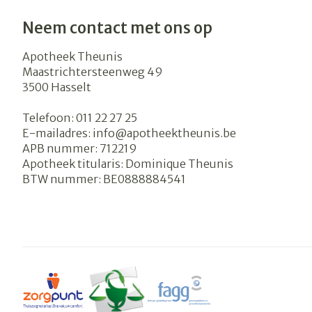
Neem contact met ons op
Apotheek Theunis
Maastrichtersteenweg 49
3500
Hasselt
Telefoon:
011 22 27 25
E-mailadres:
info@
apotheektheunis.be
APB nummer:
712219
Apotheek titularis:
Dominique Theunis
BTW nummer:
BE0888884541