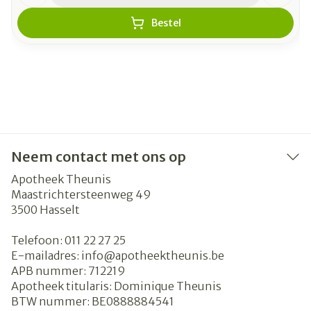
Bestel
Neem contact met ons op
Apotheek Theunis
Maastrichtersteenweg 49
3500
Hasselt
Telefoon:
011 22 27 25
E-mailadres:
info@
apotheektheunis.be
APB nummer:
712219
Apotheek titularis:
Dominique Theunis
BTW nummer:
BE0888884541