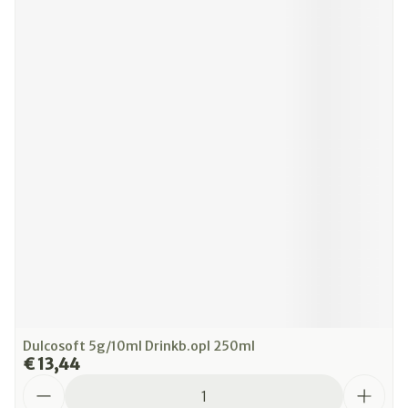
Dulcosoft 5g/10ml Drinkb.opl 250ml
€ 13,44
Aantal