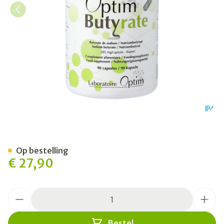
Optim Butyrate Caps 90
Op bestelling
€ 27,90
Aantal
Bestel