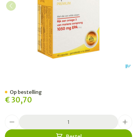
Om3 Emotion Blister Caps 4
Op bestelling
€ 30,70
Aantal
Bestel