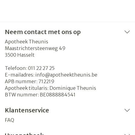
Neem contact met ons op
Apotheek Theunis
Maastrichtersteenweg 49
3500
Hasselt
Telefoon:
011 22 27 25
E-mailadres:
info@
apotheektheunis.be
APB nummer:
712219
Apotheek titularis:
Dominique Theunis
BTW nummer:
BE0888884541
Klantenservice
FAQ