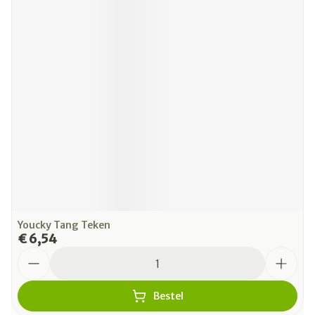
Youcky Tang Teken
€ 6,54
Aantal
Bestel