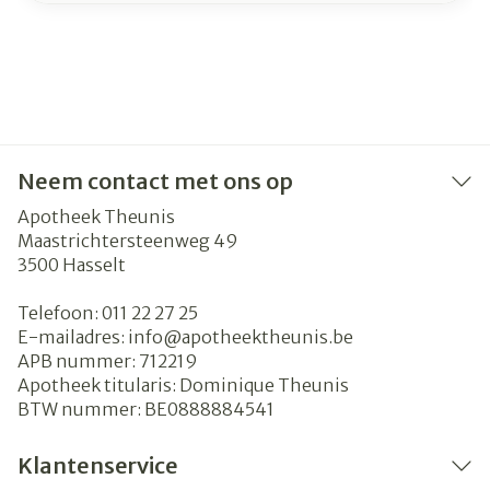
Neem contact met ons op
Apotheek Theunis
Maastrichtersteenweg 49
3500
Hasselt
Telefoon:
011 22 27 25
E-mailadres:
info@
apotheektheunis.be
APB nummer:
712219
Apotheek titularis:
Dominique Theunis
BTW nummer:
BE0888884541
Klantenservice