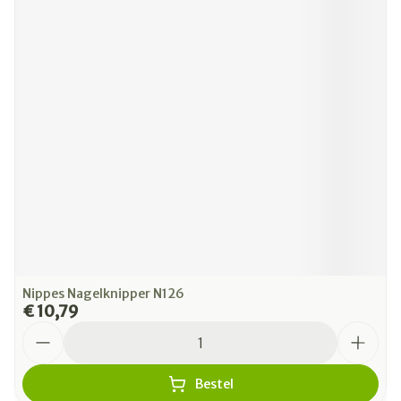
Nippes Nagelknipper N126
€ 10,79
Aantal
Bestel