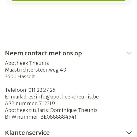
Neem contact met ons op
Apotheek Theunis
Maastrichtersteenweg 49
3500
Hasselt
Telefoon:
011 22 27 25
E-mailadres:
info@
apotheektheunis.be
APB nummer:
712219
Apotheek titularis:
Dominique Theunis
BTW nummer:
BE0888884541
Klantenservice