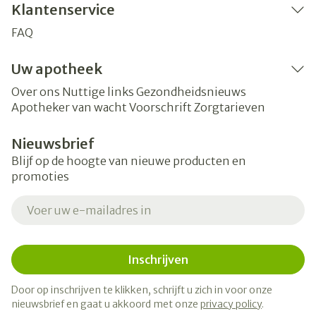
Klantenservice
FAQ
Uw apotheek
Over ons
Nuttige links
Gezondheidsnieuws
Apotheker van wacht
Voorschrift
Zorgtarieven
Nieuwsbrief
Blijf op de hoogte van nieuwe producten en
promoties
E-mail adres
Inschrijven
Door op inschrijven te klikken, schrijft u zich in voor onze
nieuwsbrief en gaat u akkoord met onze
privacy policy
.