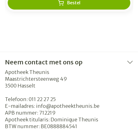
Bestel
Neem contact met ons op
Apotheek Theunis
Maastrichtersteenweg 49
3500
Hasselt
Telefoon:
011 22 27 25
E-mailadres:
info@
apotheektheunis.be
APB nummer:
712219
Apotheek titularis:
Dominique Theunis
BTW nummer:
BE0888884541