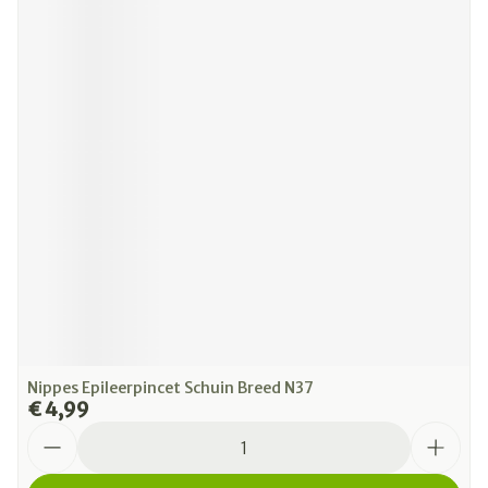
Nippes Epileerpincet Schuin Breed N37
€ 4,99
Aantal