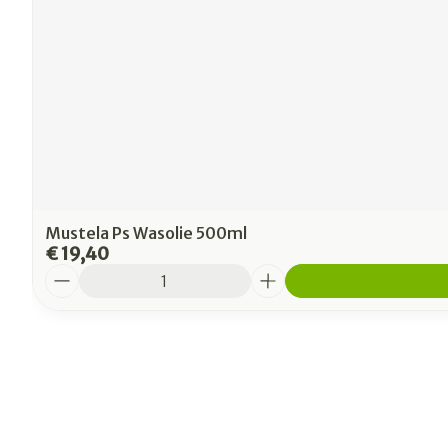
Mustela Ps Wasolie 500ml
€ 19,40
Aantal