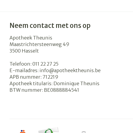
Neem contact met ons op
Apotheek Theunis
Maastrichtersteenweg 49
3500
Hasselt
Telefoon:
011 22 27 25
E-mailadres:
info@
apotheektheunis.be
APB nummer:
712219
Apotheek titularis:
Dominique Theunis
BTW nummer:
BE0888884541