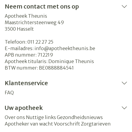
Neem contact met ons op
Apotheek Theunis
Maastrichtersteenweg 49
3500
Hasselt
Telefoon:
011 22 27 25
E-mailadres:
info@
apotheektheunis.be
APB nummer:
712219
Apotheek titularis:
Dominique Theunis
BTW nummer:
BE0888884541
Klantenservice
FAQ
Uw apotheek
Over ons
Nuttige links
Gezondheidsnieuws
Apotheker van wacht
Voorschrift
Zorgtarieven