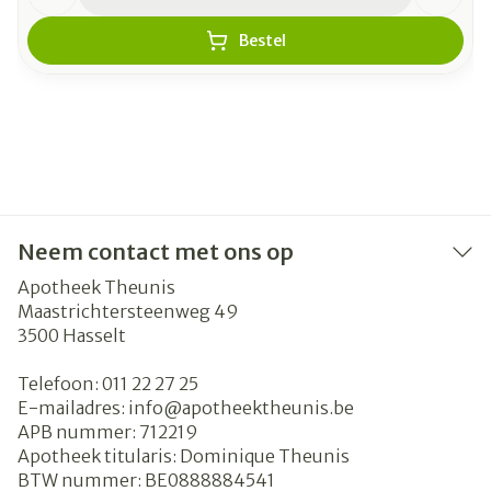
Bestel
Neem contact met ons op
Apotheek Theunis
Maastrichtersteenweg 49
3500
Hasselt
Telefoon:
011 22 27 25
E-mailadres:
info@
apotheektheunis.be
APB nummer:
712219
Apotheek titularis:
Dominique Theunis
BTW nummer:
BE0888884541