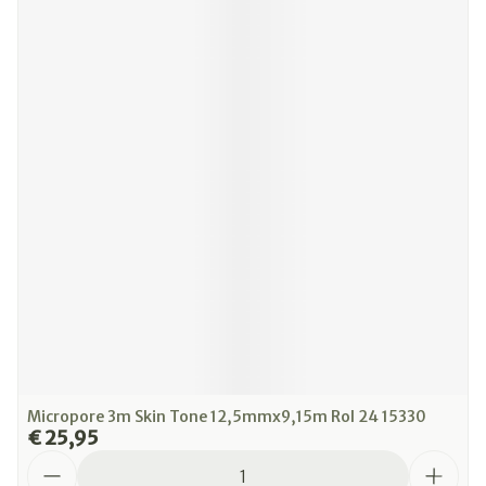
Micropore 3m Skin Tone 12,5mmx9,15m Rol 24 15330
€ 25,95
Aantal