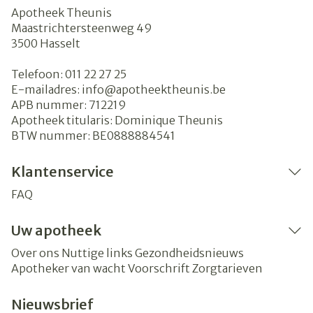
Apotheek Theunis
Maastrichtersteenweg 49
3500
Hasselt
Telefoon:
011 22 27 25
E-mailadres:
info@
apotheektheunis.be
APB nummer:
712219
Apotheek titularis:
Dominique Theunis
BTW nummer:
BE0888884541
Klantenservice
FAQ
Uw apotheek
Over ons
Nuttige links
Gezondheidsnieuws
Apotheker van wacht
Voorschrift
Zorgtarieven
Nieuwsbrief