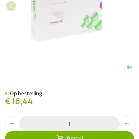
Mepitel Film 6x 7cm 10 29
Op bestelling
€ 16,44
Aantal
Bestel