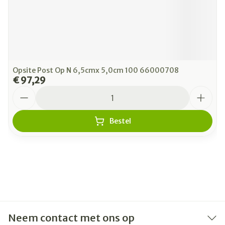
Opsite Post Op N 6,5cmx 5,0cm 100 66000708
€ 97,29
Aantal
Bestel
Neem contact met ons op