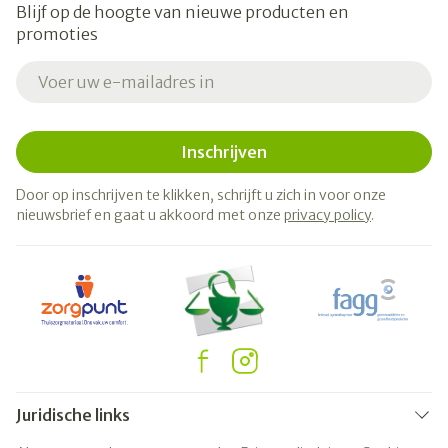
Blijf op de hoogte van nieuwe producten en
promoties
E-mail adres
Inschrijven
Door op inschrijven te klikken, schrijft u zich in voor onze
nieuwsbrief en gaat u akkoord met onze
privacy policy
.
Juridische links