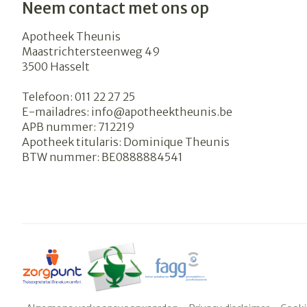
Neem contact met ons op
Apotheek Theunis
Maastrichtersteenweg 49
3500
Hasselt
Telefoon:
011 22 27 25
E-mailadres:
info@
apotheektheunis.be
APB nummer:
712219
Apotheek titularis:
Dominique Theunis
BTW nummer:
BE0888884541