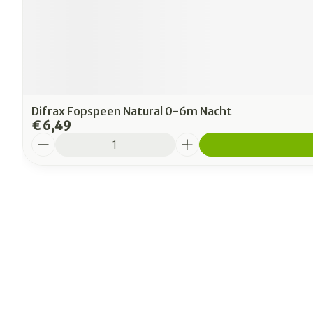
Difrax Fopspeen Natural 0-6m Nacht
€ 6,49
Aantal