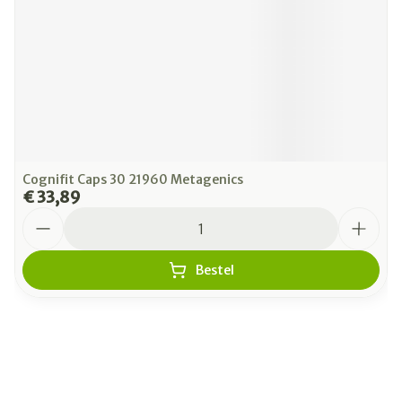
Cognifit Caps 30 21960 Metagenics
€ 33,89
Aantal
Bestel