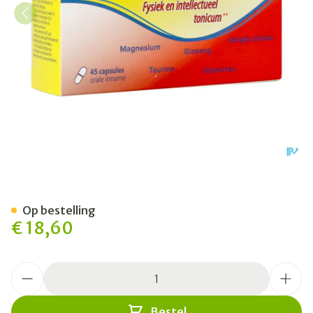
Magnetonic Forte Caps 45
Op bestelling
€ 18,60
Aantal
Bestel