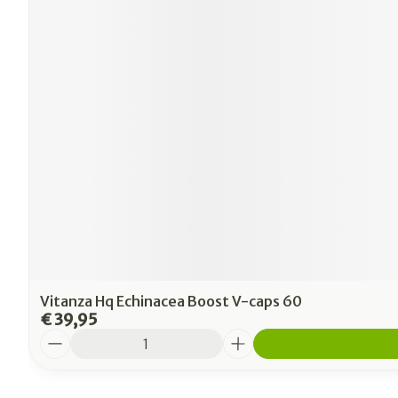
Vitanza Hq Echinacea Boost V-caps 60
€ 39,95
Aantal