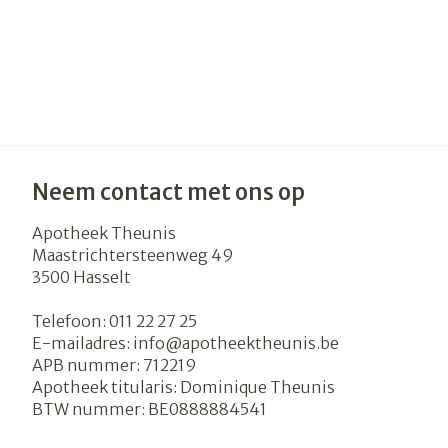
Neem contact met ons op
Apotheek Theunis
Maastrichtersteenweg 49
3500
Hasselt
Telefoon:
011 22 27 25
E-mailadres:
info@
apotheektheunis.be
APB nummer:
712219
Apotheek titularis:
Dominique Theunis
BTW nummer:
BE0888884541