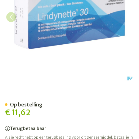
Lindynette 30 Comp 3 X 21
Op bestelling
€ 11,62
Terugbetaalbaar
Als je recht hebt op een terugbetaling voor dit geneesmiddel, betaal je in