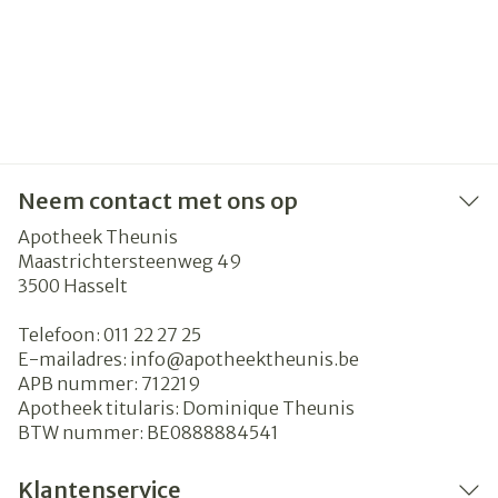
Neem contact met ons op
Apotheek Theunis
Maastrichtersteenweg 49
3500
Hasselt
Telefoon:
011 22 27 25
E-mailadres:
info@
apotheektheunis.be
APB nummer:
712219
Apotheek titularis:
Dominique Theunis
BTW nummer:
BE0888884541
Klantenservice